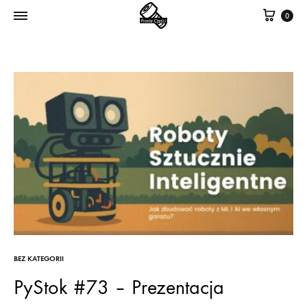
Kosz
0
BEZ KATEGORII
PyStok #73 – Prezentacja