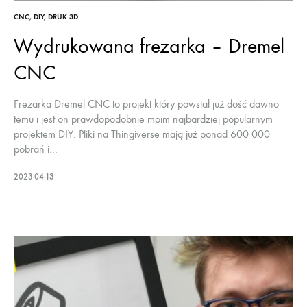
CNC
,
DIY
,
DRUK 3D
Wydrukowana frezarka – Dremel
CNC
Frezarka Dremel CNC to projekt który powstał już dość dawno
temu i jest on prawdopodobnie moim najbardziej popularnym
projektem DIY. Pliki na Thingiverse mają już ponad 600 000
pobrań i…
2023-04-13