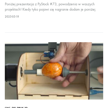
Poniżej prezentacja z PyStock #73, powodzenia w waszych
projektach! Kiedy tyko pojawi się nagranie dodam je poniżej.
Pozdrawiam
2025-05-19
CNC
,
DIY
,
DRUK 3D