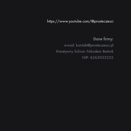
https://www.youtube.com/@prosteczesci
Dane firmy:
e-mail: kontakt@prosteczesci.pl
Kreatywny Schron Nikodem Bartnik
NIP: 6263035252