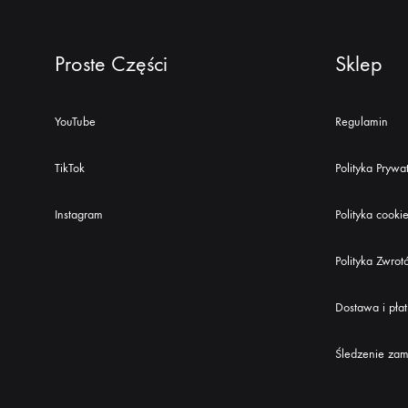
Proste Części
Sklep
YouTube
Regulamin
TikTok
Polityka Prywa
Instagram
Polityka cooki
Polityka Zwro
Dostawa i pła
Śledzenie za