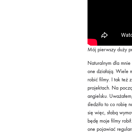
Mój pierwszy duży pr
Naturalnym dla mnie 
one działają. Wiele 
robić filmy. I tak te
projektach. Na pocz
angielsku. Uważałem,
śledziło to co robię 
się więc, słabą wymo
będę moje filmy robił
one pojawiać regular