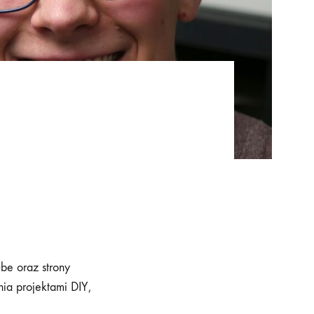
be oraz strony
nia projektami DIY,