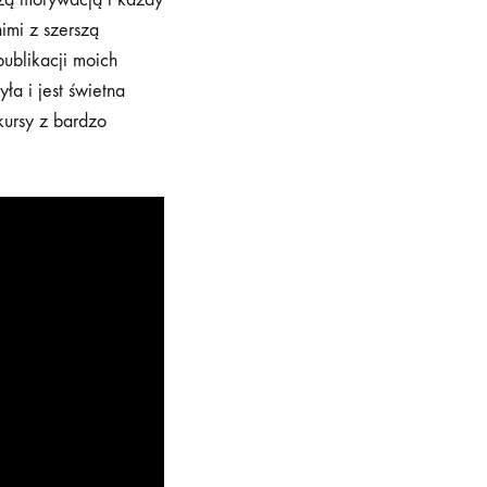
imi z szerszą
ublikacji moich
yła i jest świetna
kursy z bardzo