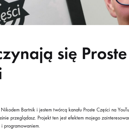
czynają się Proste
i
ikodem Bartnik i jestem twórcą kanału Proste Części na YouTu
aśnie przeglądasz. Projekt ten jest efektem mojego zainteresowa
i i programowaniem.