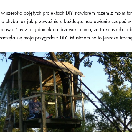
 w szeroko pojętych projektach DIY stawiałem razem z moim t
 to chyba tak jak przeważnie u każdego, naprawianie czegoś w
udowaliśmy z tatą domek na drzewie i mimo, że ta konstrukcja 
zaczęła się moja przygoda z DIY. Musiałem na to jeszcze troch