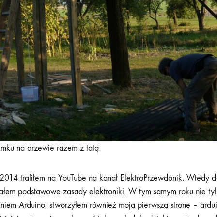
mku na drzewie razem z tatą
2014 trafiłem na YouTube na kanał ElektroPrzewdonik. Wtedy d
ałem podstawowe zasady elektroniki. W tym samym roku nie ty
aniem Arduino, stworzyłem również moją pierwszą stronę – ardui