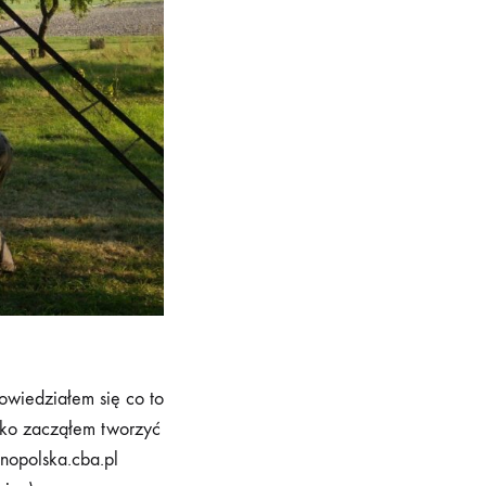
owiedziałem się co to
lko zacząłem tworzyć
nopolska.cba.pl