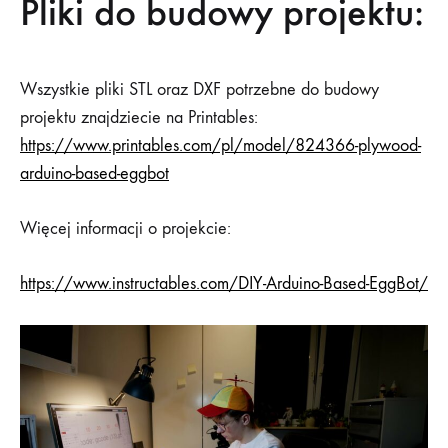
Pliki do budowy projektu:
Wszystkie pliki STL oraz DXF potrzebne do budowy
projektu znajdziecie na Printables:
https://www.printables.com/pl/model/824366-plywood-
arduino-based-eggbot
Więcej informacji o projekcie:
https://www.instructables.com/DIY-Arduino-Based-EggBot/