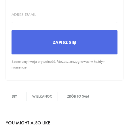
ZAPISZ SIĘ!
Szanujemy twoją prywatność. Możesz zrezygnować w każdym
momencie.
DIY
WIELKANOC
ZRÓB TO SAM
YOU MIGHT ALSO LIKE