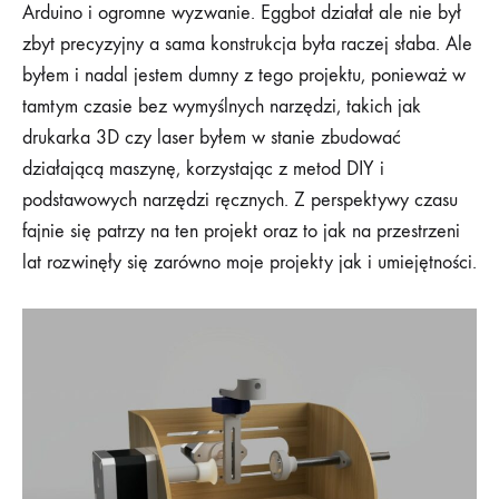
Arduino i ogromne wyzwanie. Eggbot działał ale nie był
zbyt precyzyjny a sama konstrukcja była raczej słaba. Ale
byłem i nadal jestem dumny z tego projektu, ponieważ w
tamtym czasie bez wymyślnych narzędzi, takich jak
drukarka 3D czy laser byłem w stanie zbudować
działającą maszynę, korzystając z metod DIY i
podstawowych narzędzi ręcznych. Z perspektywy czasu
fajnie się patrzy na ten projekt oraz to jak na przestrzeni
lat rozwinęły się zarówno moje projekty jak i umiejętności.