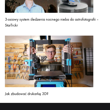
3-osiowy system śledzenia nocnego nieba do astrofotografii –
StarTrckr
Jak zbudować drukarkę 3D?