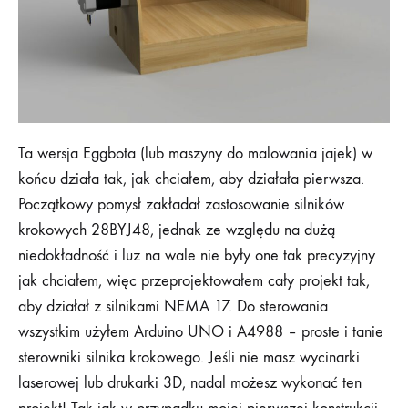
Ta wersja Eggbota (lub maszyny do malowania jajek) w
końcu działa tak, jak chciałem, aby działała pierwsza.
Początkowy pomysł zakładał zastosowanie silników
krokowych 28BYJ48, jednak ze względu na dużą
niedokładność i luz na wale nie były one tak precyzyjny
jak chciałem, więc przeprojektowałem cały projekt tak,
aby działał z silnikami NEMA 17. Do sterowania
wszystkim użyłem Arduino UNO i A4988 – proste i tanie
sterowniki silnika krokowego. Jeśli nie masz wycinarki
laserowej lub drukarki 3D, nadal możesz wykonać ten