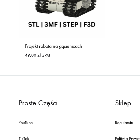
Projekt robota na gąsienicach
49,00
zł
z VAT
Proste Części
Sklep
YouTube
Regulamin
TikTok
Polityka Prywa