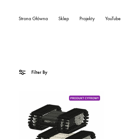
Strona Główna
Sklep
Projekty
YouTube
Filter By