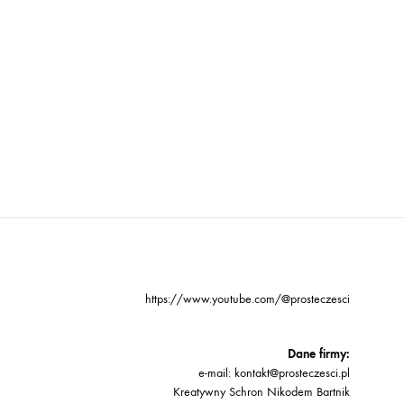
https://www.youtube.com/@prosteczesci
Dane firmy:
e-mail: kontakt@prosteczesci.pl
Kreatywny Schron Nikodem Bartnik