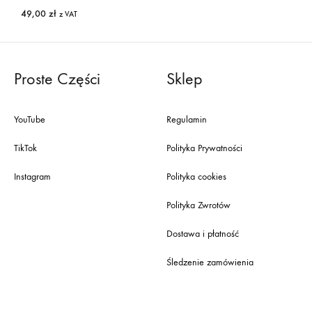
49,00
zł
z VAT
Proste Części
Sklep
YouTube
Regulamin
TikTok
Polityka Prywatności
Instagram
Polityka cookies
Polityka Zwrotów
Dostawa i płatność
Śledzenie zamówienia